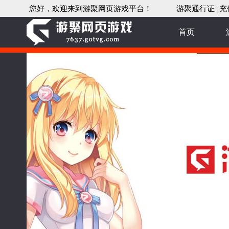
您好，欢迎来到游聚网页游戏平台！
游聚通行证
充
|
首页