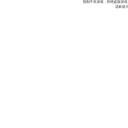
抵制不良游戏，拒绝盗版游戏
适龄提