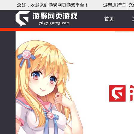
您好，欢迎来到游聚网页游戏平台！
游聚通行证
充
|
首页