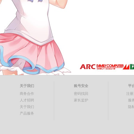
关于我们
账号安全
平
商务合作
密码找回
注册
人才招聘
家长监护
服
关于我们
隐
产品服务