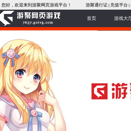
您好，欢迎来到游聚网页游戏平台！
游聚通行证
充值平台
|
|
首页
游戏大