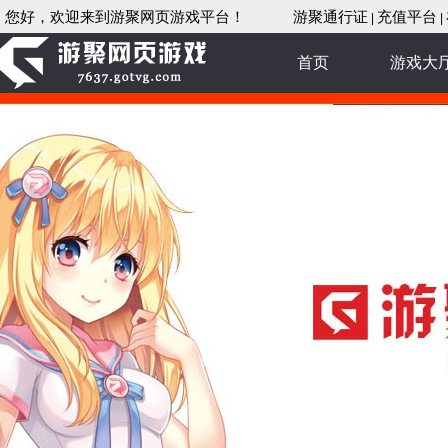
您好，欢迎来到游聚网页游戏平台！
游聚通行证
充值平台
|
|
首页
游戏大